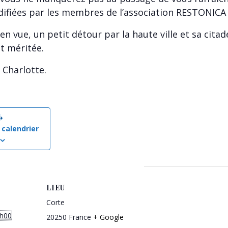
difiées par les membres de l’association RESTONICA
en vue, un petit détour par la haute ville et sa citade
nt méritée.
 Charlotte.
 calendrier
LIEU
Corte
8h00
20250
France
+ Google