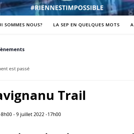
UI SOMMES NOUS?
LA SEP EN QUELQUES MOTS
A
Évènements
ent est passé
avignanu Trail
 -8h00
-
9 juillet 2022 -17h00