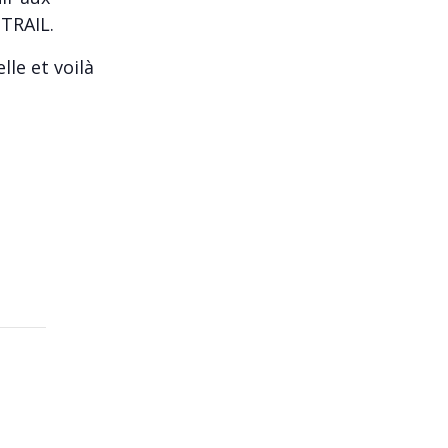
 TRAIL.
lle et voilà