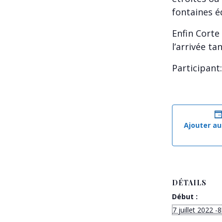
fontaines é
Enfin Corte 
l’arrivée ta
Participant:
Ajouter au
DÉTAILS
Début :
7 juillet 2022 -