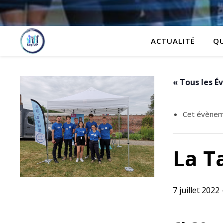
ACTUALITÉ
Q
« Tous les 
Cet évènem
La T
7 juillet 2022