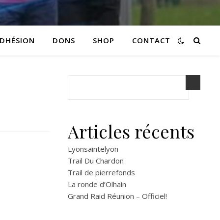
DHÉSION
DONS
SHOP
CONTACT
Articles récents
Lyonsaintelyon
Trail Du Chardon
Trail de pierrefonds
La ronde d’Olhain
Grand Raid Réunion – Officiel!