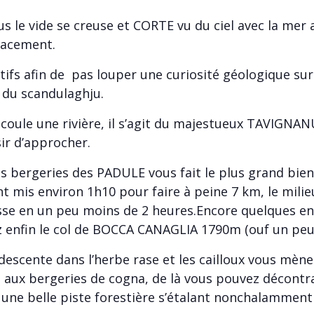
us le vide se creuse et CORTE vu du ciel avec la mer 
lacement.
tifs afin de pas louper une curiosité géologique sur
e du scandulaghju.
coule une rivière, il s’agit du majestueux TAVIGNA
sir d’approcher.
es bergeries des PADULE vous fait le plus grand bien.
t mis environ 1h10 pour faire à peine 7 km, le milie
se en un peu moins de 2 heures.Encore quelques en
 enfin le col de BOCCA CANAGLIA 1790m (ouf un peu 
descente dans l’herbe rase et les cailloux vous mène
aux bergeries de cogna, de là vous pouvez décontr
 une belle piste forestière s’étalant nonchalamment