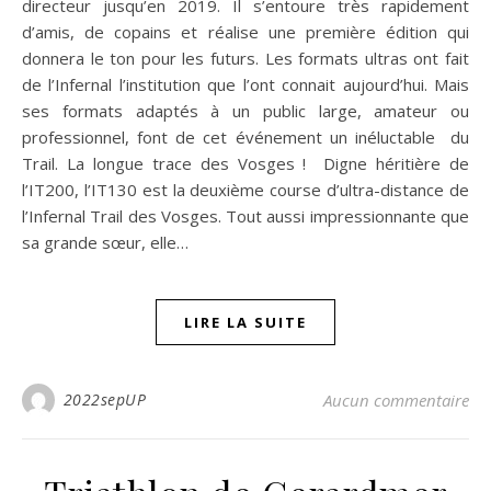
directeur jusqu’en 2019. Il s’entoure très rapidement
d’amis, de copains et réalise une première édition qui
donnera le ton pour les futurs. Les formats ultras ont fait
de l’Infernal l’institution que l’ont connait aujourd’hui. Mais
ses formats adaptés à un public large, amateur ou
professionnel, font de cet événement un inéluctable du
Trail. La longue trace des Vosges ! ​ Digne héritière de
l’IT200, l’IT130 est la deuxième course d’ultra-distance de
l’Infernal Trail des Vosges. Tout aussi impressionnante que
sa grande sœur, elle…
LIRE LA SUITE
2022sepUP
Aucun commentaire