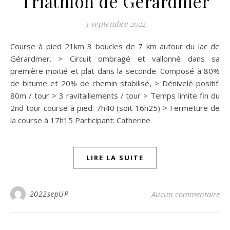
Triathlon de Gerardmer
3 septembre 2022
Course à pied 21km 3 boucles de 7 km autour du lac de
Gérardmer. > Circuit ombragé et vallonné dans sa
première moitié et plat dans la seconde. Composé à 80%
de bitume et 20% de chemin stabilisé, > Dénivelé positif:
80m / tour > 3 ravitaillements / tour > Temps limite fin du
2nd tour course à pied: 7h40 (soit 16h25) > Fermeture de
la course à 17h15 Participant: Catherine
LIRE LA SUITE
2022sepUP
Aucun commentaire