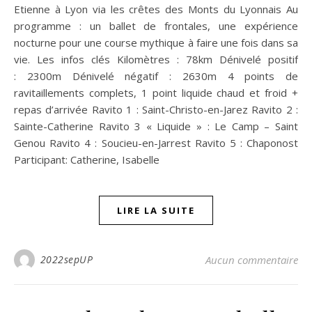
Etienne à Lyon via les crêtes des Monts du Lyonnais Au
programme : un ballet de frontales, une expérience
nocturne pour une course mythique à faire une fois dans sa
vie. Les infos clés Kilomètres : 78km Dénivelé positif
: 2300m Dénivelé négatif : 2630m 4 points de
ravitaillements complets, 1 point liquide chaud et froid +
repas d’arrivée Ravito 1 : Saint-Christo-en-Jarez Ravito 2 :
Sainte-Catherine Ravito 3 « Liquide » : Le Camp – Saint
Genou Ravito 4 : Soucieu-en-Jarrest Ravito 5 : Chaponost
Participant: Catherine, Isabelle
LIRE LA SUITE
2022sepUP
Aucun commentaire