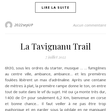
LIRE LA SUITE
2022sepUP
Aucun commentaire
La Tavignanu Trail
7 juillet 2022
6h30, sous les ordres du starter, musique … … fumigènes
au centre ville, ambiance, ambiance… et les premières
foulées libèrent un max d’adrénaline. Après une centaine
de mètres à plat, la première rampe donne le ton, on entre
tout de suite dans le vif du sujet. Hé oui ça monte très dur,
1400 de D+ pour seulement 6,2 Km, bienvenue en corse
et bonne chance… Il faut veiller à ne pas être trop
euphorique et en garder sous la pédale en ne manquant