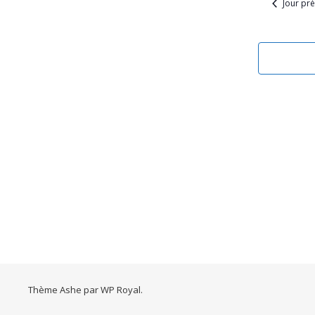
Jour pr
Thème Ashe par
WP Royal
.